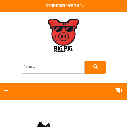
¡¡¡ DESCUENTOS POR WHATSAPP !!!
0