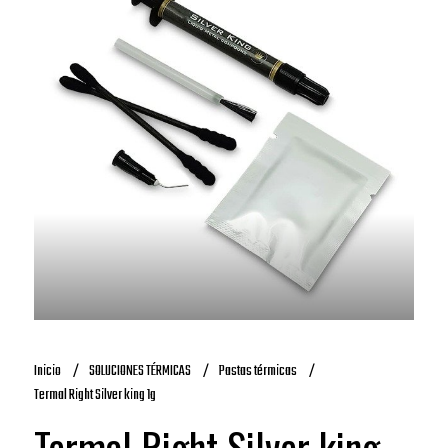
Inicio
SOLUCIONES TÉRMICAS
Pastas térmicas
Termal Right Silver king 1g
Termal Right Silver king