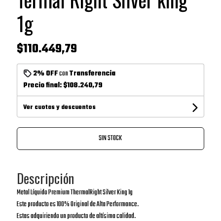
1g
$110.449,79
2% OFF
con
Transferencia
Precio final:
$108.240,79
Ver cuotas y descuentos
SIN STOCK
Descripción
Metal Líquido Premium ThermalRight Silver King 1g
Este producto es 100% Original de Alta Performance.
Estas adquiriendo un producto de altísima calidad.