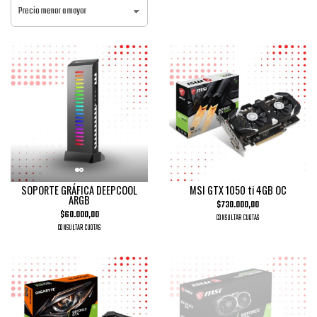
SOPORTE GRÁFICA DEEPCOOL
MSI GTX 1050 ti 4GB OC
ARGB
$730.000,00
$60.000,00
CONSULTAR CUOTAS
CONSULTAR CUOTAS