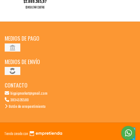
$2.889.365,97
CONSULTAR CUOTAS
MEDIOS DE PAGO
MEDIOS DE ENVÍO
CONTACTO
bigpigmarket@gmail.com
3834526580
Botón de arrepentimiento
Tienda creada con