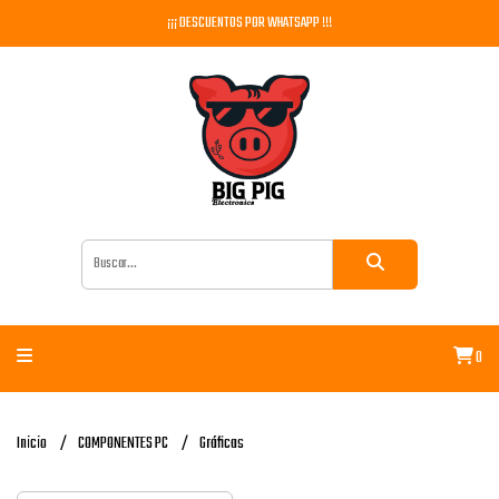
¡¡¡ DESCUENTOS POR WHATSAPP !!!
0
Inicio
COMPONENTES PC
Gráficas