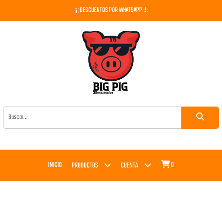
¡¡¡ DESCUENTOS POR WHATSAPP !!!
INICIO
0
PRODUCTOS
CUENTA