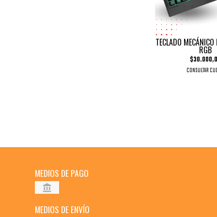
TECLADO MECÁNICO
RGB
$30.000,
CONSULTAR CU
MEDIOS DE PAGO
MEDIOS DE ENVÍO