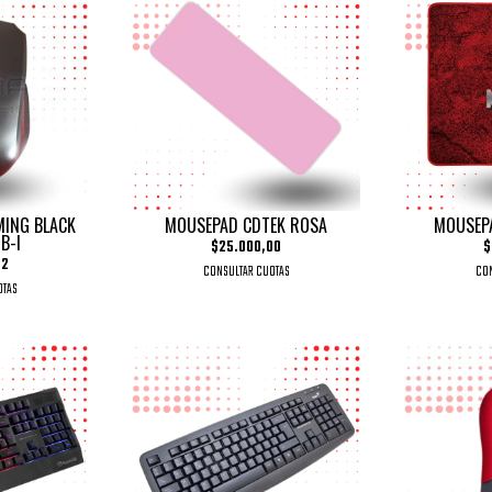
MING BLACK
MOUSEPAD CDTEK ROSA
MOUSEP
B-I
$25.000,00
$
52
CONSULTAR CUOTAS
CON
OTAS