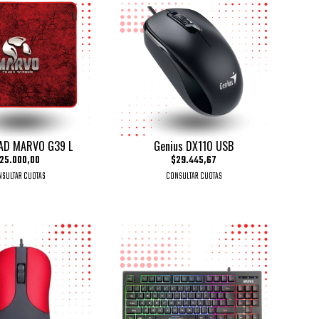
AD MARVO G39 L
Genius DX110 USB
25.000,00
$29.445,67
SULTAR CUOTAS
CONSULTAR CUOTAS