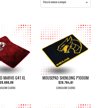
D MARVO G41 XL
MOUSEPAD SHENLONG P1000M
20.000,00
$20.764,61
SULTAR CUOTAS
CONSULTAR CUOTAS