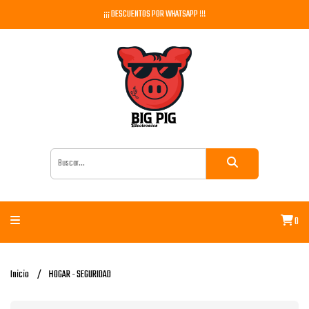
¡¡¡ DESCUENTOS POR WHATSAPP !!!
0
Inicio
HOGAR - SEGURIDAD