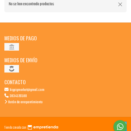
No se han encontrado productos
MEDIOS DE PAGO
MEDIOS DE ENVÍO
CONTACTO
bigpigmarket@gmail.com
3834526580
Botón de arrepentimiento
Tienda creada con