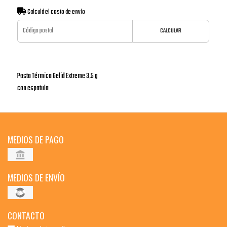
Calculá el costo de envío
CALCULAR
Pasta Térmica Gelid Extreme 3,5 g
con espatula
MEDIOS DE PAGO
MEDIOS DE ENVÍO
CONTACTO