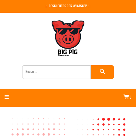
¡¡¡ DESCUENTOS POR WHATSAPP !!!
0