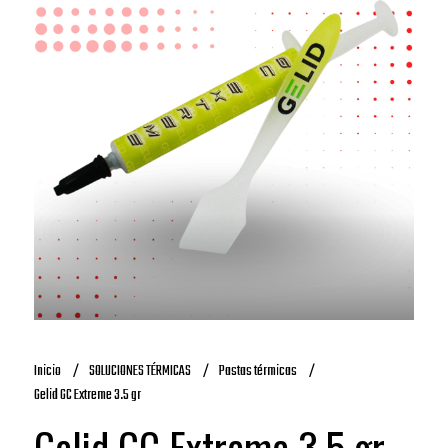
Inicio
SOLUCIONES TÉRMICAS
Pastas térmicas
Gelid GC Extreme 3.5 gr
Gelid GC Extreme 3.5 gr