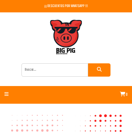
¡¡¡ DESCUENTOS POR WHATSAPP !!!
0