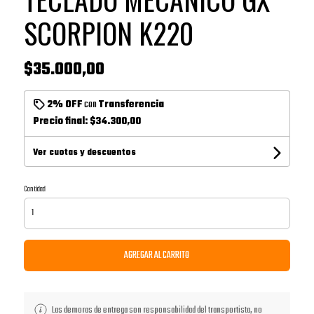
SCORPION K220
$35.000,00
2% OFF
con
Transferencia
Precio final:
$34.300,00
Ver cuotas y descuentos
Cantidad
AGREGAR AL CARRITO
Las demoras de entrega son responsabilidad del transportista, no