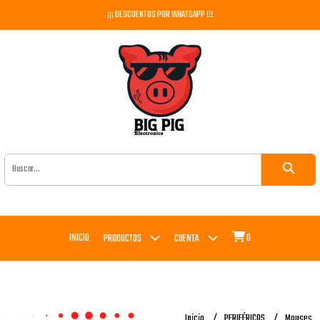
¡¡¡ DESCUENTOS POR WHATSAPP !!!
INICIO
0
PRODUCTOS
CUENTA
Inicio
PERIFÉRICOS
Mouses