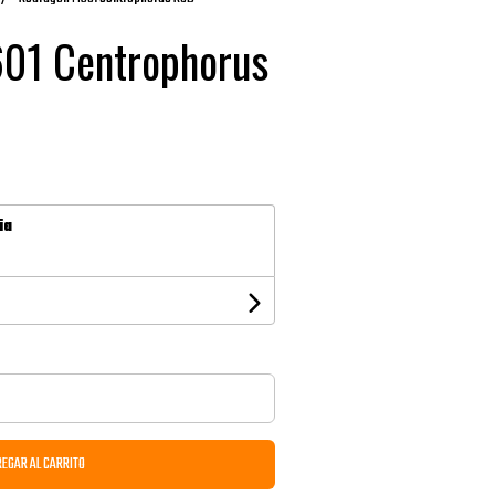
01 Centrophorus
ia
EGAR AL CARRITO