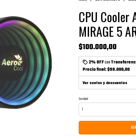
CPU Cooler
MIRAGE 5 A
$100.000,00
2% OFF
con
Transferenc
Precio final:
$98.000,00
Ver cuotas y descuentos
Cantidad
AGR