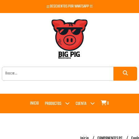
¡¡¡ DESCUENTOS POR WHATSAPP !!!
INICIO
0
PRODUCTOS
CUENTA
Inicio
COMPONENTES PC
Cool