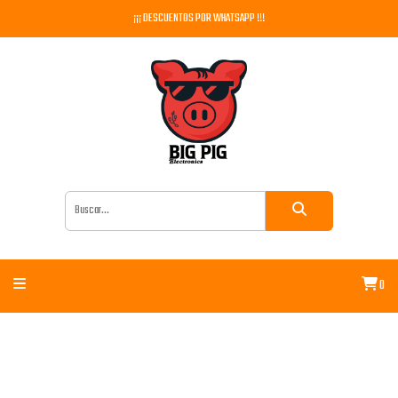
¡¡¡ DESCUENTOS POR WHATSAPP !!!
0