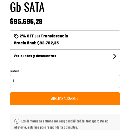
Gb SATA
$95.696,28
2% OFF
con
Transferencia
Precio final:
$93.782,35
Ver cuotas y descuentos
Cantidad
AGREGAR AL CARRITO
Las demoras de entrega son responsabilidad del transportista, no
obstante, estamos para responderte consultas.